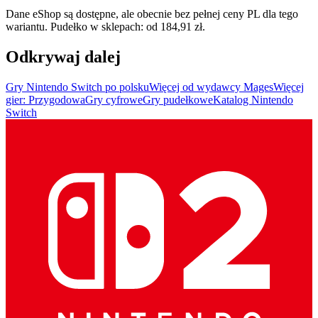
Dane eShop są dostępne, ale obecnie bez pełnej ceny PL dla tego
wariantu. Pudełko w sklepach: od 184,91 zł.
Odkrywaj dalej
Gry Nintendo Switch po polsku
Więcej od wydawcy Mages
Więcej
gier: Przygodowa
Gry cyfrowe
Gry pudełkowe
Katalog Nintendo
Switch