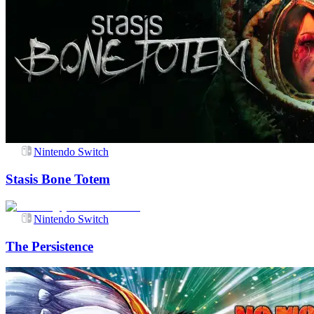
Nintendo Switch
Stasis Bone Totem
Nintendo Switch
The Persistence