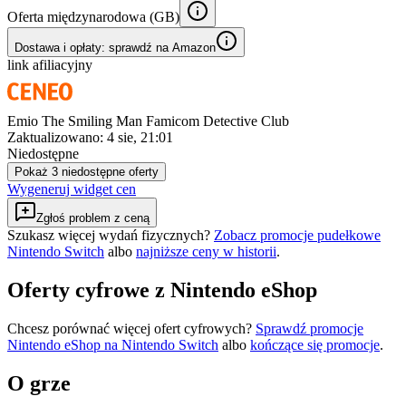
Oferta międzynarodowa (
GB
)
Dostawa i opłaty: sprawdź na Amazon
link afiliacyjny
Emio The Smiling Man Famicom Detective Club
Zaktualizowano:
4 sie, 21:01
Niedostępne
Pokaż 3 niedostępne oferty
Wygeneruj widget cen
Zgłoś problem z ceną
Szukasz więcej wydań fizycznych?
Zobacz promocje pudełkowe
Nintendo Switch
albo
najniższe ceny w historii
.
Oferty cyfrowe z Nintendo eShop
Chcesz porównać więcej ofert cyfrowych?
Sprawdź promocje
Nintendo eShop na
Nintendo Switch
albo
kończące się promocje
.
O grze