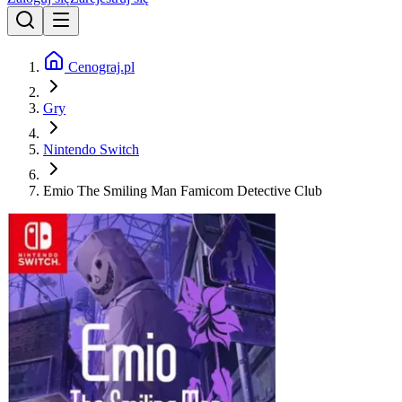
Cenograj.pl
Gry
Nintendo Switch
Emio The Smiling Man Famicom Detective Club