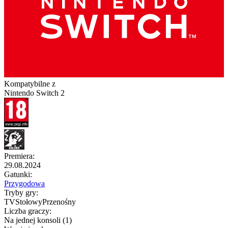
Kompatybilne z
Nintendo Switch 2
Premiera
:
29.08.2024
Gatunki
:
Przygodowa
Tryby gry
:
TV
Stołowy
Przenośny
Liczba graczy
:
Na jednej konsoli (1)