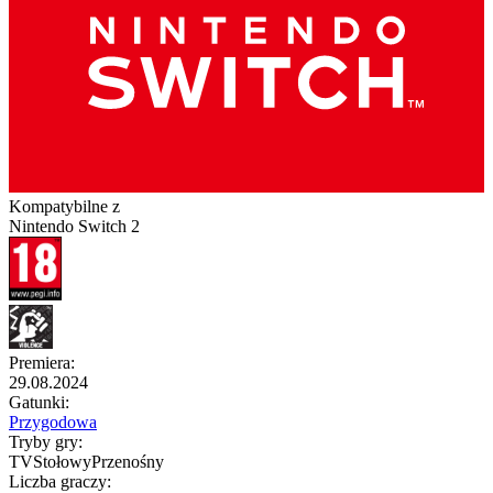
Kompatybilne z
Nintendo Switch 2
Premiera
:
29.08.2024
Gatunki
:
Przygodowa
Tryby gry
:
TV
Stołowy
Przenośny
Liczba graczy
: