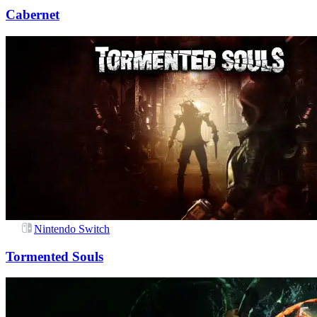
Cabernet
Nintendo Switch
Tormented Souls