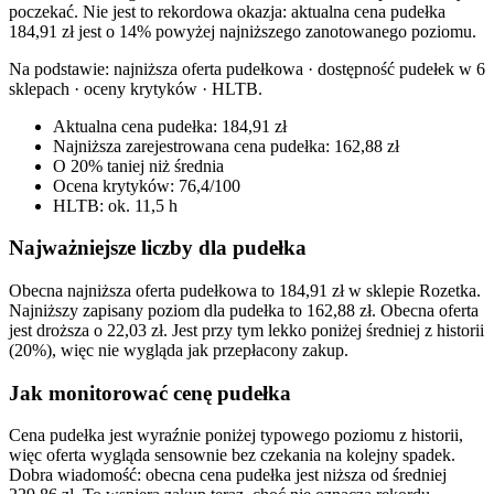
poczekać. Nie jest to rekordowa okazja: aktualna cena pudełka
184,91 zł jest o 14% powyżej najniższego zanotowanego poziomu.
Na podstawie:
najniższa oferta pudełkowa · dostępność pudełek w 6
sklepach · oceny krytyków · HLTB
.
Aktualna cena pudełka: 184,91 zł
Najniższa zarejestrowana cena pudełka: 162,88 zł
O 20% taniej niż średnia
Ocena krytyków: 76,4/100
HLTB: ok. 11,5 h
Najważniejsze liczby dla pudełka
Obecna najniższa oferta pudełkowa to 184,91 zł w sklepie Rozetka.
Najniższy zapisany poziom dla pudełka to 162,88 zł. Obecna oferta
jest droższa o 22,03 zł. Jest przy tym lekko poniżej średniej z historii
(20%), więc nie wygląda jak przepłacony zakup.
Jak monitorować cenę pudełka
Cena pudełka jest wyraźnie poniżej typowego poziomu z historii,
więc oferta wygląda sensownie bez czekania na kolejny spadek.
Dobra wiadomość: obecna cena pudełka jest niższa od średniej