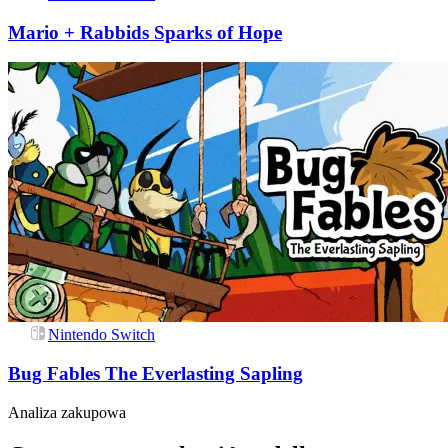
Mario + Rabbids Sparks of Hope
Nintendo Switch
Bug Fables The Everlasting Sapling
Analiza zakupowa