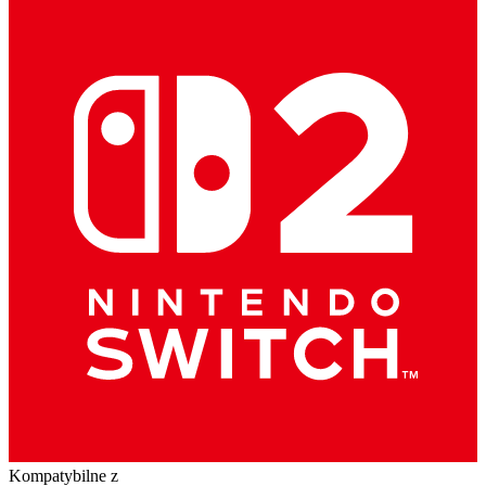
Kompatybilne z