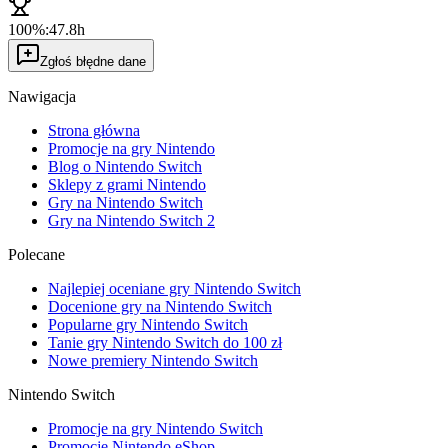
100%:
47.8h
Zgłoś błędne dane
Nawigacja
Strona główna
Promocje na gry Nintendo
Blog o Nintendo Switch
Sklepy z grami Nintendo
Gry na Nintendo Switch
Gry na Nintendo Switch 2
Polecane
Najlepiej oceniane gry Nintendo Switch
Docenione gry na Nintendo Switch
Popularne gry Nintendo Switch
Tanie gry Nintendo Switch do 100 zł
Nowe premiery Nintendo Switch
Nintendo Switch
Promocje na gry Nintendo Switch
Promocje Nintendo eShop