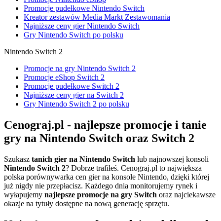
Promocje pudełkowe Nintendo Switch
Kreator zestawów Media Markt Zestawomania
Najniższe ceny gier Nintendo Switch
Gry Nintendo Switch po polsku
Nintendo Switch 2
Promocje na gry Nintendo Switch 2
Promocje eShop Switch 2
Promocje pudełkowe Switch 2
Najniższe ceny gier na Switch 2
Gry Nintendo Switch 2 po polsku
Cenograj.pl - najlepsze promocje i tanie
gry na Nintendo Switch oraz Switch 2
Szukasz
tanich gier na Nintendo Switch
lub najnowszej konsoli
Nintendo Switch 2
? Dobrze trafiłeś. Cenograj.pl to największa
polska porównywarka cen gier na konsole Nintendo, dzięki której
już nigdy nie przepłacisz. Każdego dnia monitorujemy rynek i
wyłapujemy
najlepsze promocje na gry Switch
oraz najciekawsze
okazje na tytuły dostępne na nową generację sprzętu.