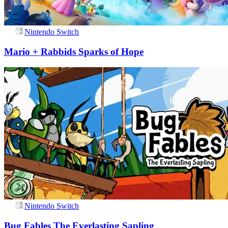
Nintendo Switch
Mario + Rabbids Sparks of Hope
Nintendo Switch
Bug Fables The Everlasting Sapling