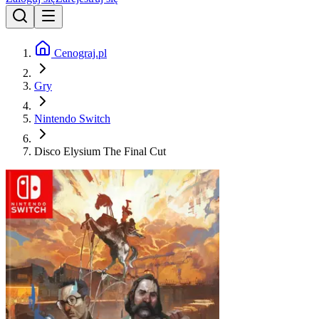
Cenograj.pl
Gry
Nintendo Switch
Disco Elysium The Final Cut