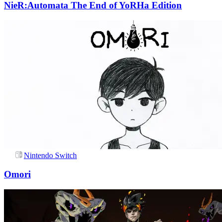
NieR:Automata The End of YoRHa Edition
Nintendo Switch
Omori