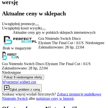
wersję
Aktualne ceny w sklepach
Uwzględnij promocje
Uwzględnij koszt wysyłki
Aktualne ceny gry w polskich sklepach internetowych
Gra Nintendo Switch Disco
Elysium The Final Cut / AUS
Niedostępne
Zaktualizowano:
28 lip, 22:04
Brak w magazynie
Gra Nintendo Switch Disco Elysium The Final Cut / AUS
Zaktualizowano:
28 lip, 22:04
Niedostępne
Pokaż 8 niedostępne oferty
Wygeneruj widget cen
Zgłoś problem z ceną
Szukasz więcej wydań fizycznych?
Zobacz promocje pudełkowe
Nintendo Switch
albo
najniższe ceny w historii
.