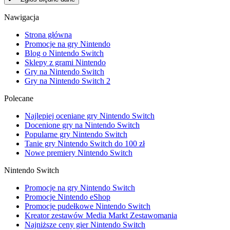
Nawigacja
Strona główna
Promocje na gry Nintendo
Blog o Nintendo Switch
Sklepy z grami Nintendo
Gry na Nintendo Switch
Gry na Nintendo Switch 2
Polecane
Najlepiej oceniane gry Nintendo Switch
Docenione gry na Nintendo Switch
Popularne gry Nintendo Switch
Tanie gry Nintendo Switch do 100 zł
Nowe premiery Nintendo Switch
Nintendo Switch
Promocje na gry Nintendo Switch
Promocje Nintendo eShop
Promocje pudełkowe Nintendo Switch
Kreator zestawów Media Markt Zestawomania
Najniższe ceny gier Nintendo Switch