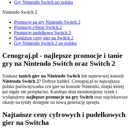
Gry Nintendo Switch po polsku
Nintendo Switch 2
Promocje na gry Nintendo Switch 2
Promocje eShop Switch 2
Promocje pudełkowe Switch 2
Najniższe ceny gier na Switch 2
Gry Nintendo Switch 2 po polsku
Cenograj.pl - najlepsze promocje i tanie
gry na Nintendo Switch oraz Switch 2
Szukasz
tanich gier na Nintendo Switch
lub najnowszej konsoli
Nintendo Switch 2
? Dobrze trafiłeś. Cenograj.pl to największa
polska porównywarka cen gier na konsole Nintendo, dzięki której
już nigdy nie przepłacisz. Każdego dnia monitorujemy rynek i
wyłapujemy
najlepsze promocje na gry Switch
oraz najciekawsze
okazje na tytuły dostępne na nową generację sprzętu.
Najtańsze ceny cyfrowych i pudełkowych
gier na Switcha