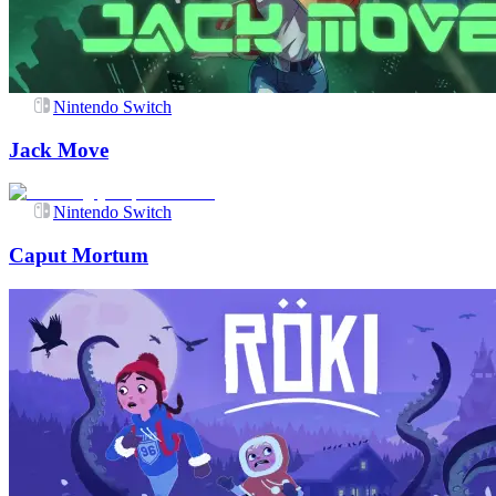
Nintendo Switch
Jack Move
Nintendo Switch
Caput Mortum