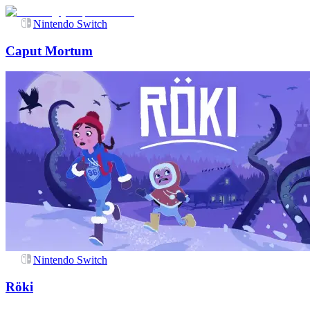
Nintendo Switch
Caput Mortum
Nintendo Switch
Röki