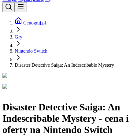
Cenograj.pl
Gry
Nintendo Switch
Disaster Detective Saiga: An Indescribable Mystery
Disaster Detective Saiga: An
Indescribable Mystery - cena i
oferty na Nintendo Switch