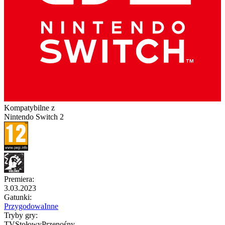
Kompatybilne z
Nintendo Switch 2
Premiera
:
3.03.2023
Gatunki
:
Przygodowa
Inne
Tryby gry
:
TV
Stołowy
Przenośny