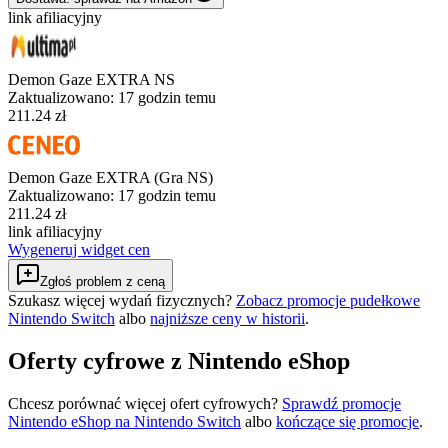
link afiliacyjny
Demon Gaze EXTRA NS
Zaktualizowano:
17 godzin temu
211.24 zł
Demon Gaze EXTRA (Gra NS)
Zaktualizowano:
17 godzin temu
211.24 zł
link afiliacyjny
Wygeneruj widget cen
Zgłoś problem z ceną
Szukasz więcej wydań fizycznych?
Zobacz promocje pudełkowe
Nintendo Switch
albo
najniższe ceny w historii
.
Oferty cyfrowe z Nintendo eShop
Chcesz porównać więcej ofert cyfrowych?
Sprawdź promocje
Nintendo eShop na
Nintendo Switch
albo
kończące się promocje
.