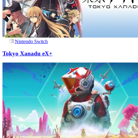
Nintendo Switch
Tokyo Xanadu eX+