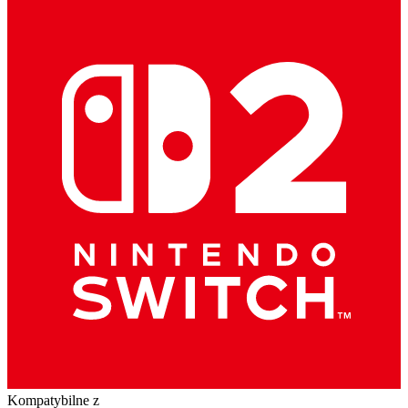
Kompatybilne z