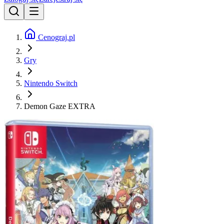
Cenograj.pl
Gry
Nintendo Switch
Demon Gaze EXTRA