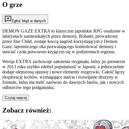
O grze
Zgłoś błąd w danych
DEMON GAZE EXTRA to klasyczne japońskie RPG osadzone w
labiryntach zamieszkałych przez demony. Bohater, prowadzony
przez Star Child, zostaje łowcą nagród korzystającym z Demon
Gaze, tajemniczego oka pozwalającego kontrolować demony i
stawiać czoła potworom kryjącym się w podziemiach regionu.
Wersja EXTRA zachowuje założenia oryginału, który po premierze
w 2013 roku szybko zdobył popularność w Japonii, a jednocześnie
dodaje ulepszoną oprawę i nowe elementy rozgrywki. Całość łączy
eksplorację lochów, wymagające starcia i rozwijanie drużyny w
formule, która ma trafić zarówno do dawnych fanów, jak i nowych
odbiorców tego podgatunku.
Czytaj więcej
Zobacz również: