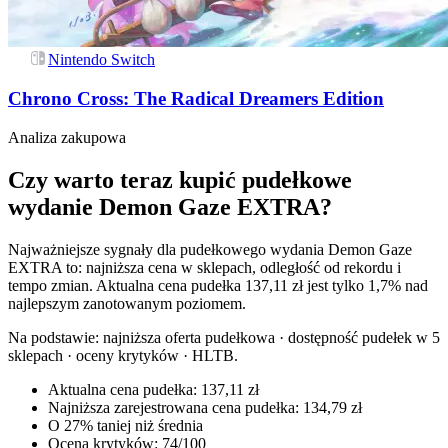
Nintendo Switch
Chrono Cross: The Radical Dreamers Edition
Analiza zakupowa
Czy warto teraz kupić pudełkowe
wydanie Demon Gaze EXTRA?
Najważniejsze sygnały dla pudełkowego wydania Demon Gaze
EXTRA to: najniższa cena w sklepach, odległość od rekordu i
tempo zmian. Aktualna cena pudełka 137,11 zł jest tylko 1,7% nad
najlepszym zanotowanym poziomem.
Na podstawie:
najniższa oferta pudełkowa · dostępność pudełek w 5
sklepach · oceny krytyków · HLTB
.
Aktualna cena pudełka: 137,11 zł
Najniższa zarejestrowana cena pudełka: 134,79 zł
O 27% taniej niż średnia
Ocena krytyków: 74/100