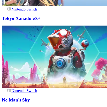
Nintendo Switch
Tokyo Xanadu eX+
Nintendo Switch
No Man's Sky