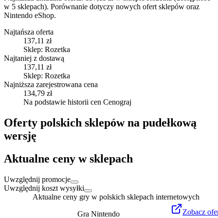
w 5 sklepach).
Porównanie dotyczy nowych ofert sklepów oraz
Nintendo eShop.
Najtańsza oferta
137,11 zł
Sklep: Rozetka
Najtaniej z dostawą
137,11 zł
Sklep: Rozetka
Najniższa zarejestrowana cena
134,79 zł
Na podstawie historii cen Cenograj
Oferty polskich sklepów na pudełkową
wersję
Aktualne ceny w sklepach
Uwzględnij promocje
Uwzględnij koszt wysyłki
Aktualne ceny gry w polskich sklepach internetowych
Zobacz
ofe
Gra Nintendo