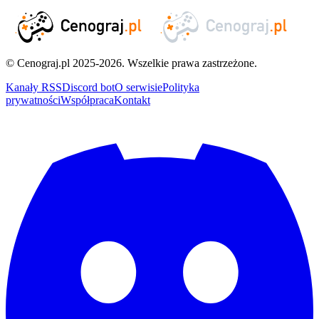
© Cenograj.pl 2025-2026. Wszelkie prawa zastrzeżone.
Kanały RSS
Discord bot
O serwisie
Polityka
prywatności
Współpraca
Kontakt