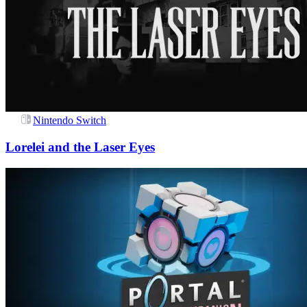
Nintendo Switch
Lorelei and the Laser Eyes