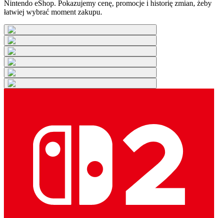
Nintendo eShop. Pokazujemy cenę, promocje i historię zmian, żeby
łatwiej wybrać moment zakupu.