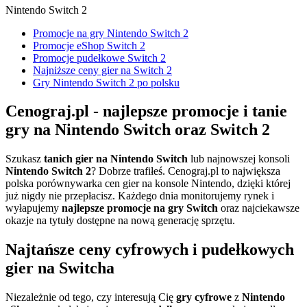
Nintendo Switch 2
Promocje na gry Nintendo Switch 2
Promocje eShop Switch 2
Promocje pudełkowe Switch 2
Najniższe ceny gier na Switch 2
Gry Nintendo Switch 2 po polsku
Cenograj.pl - najlepsze promocje i tanie
gry na Nintendo Switch oraz Switch 2
Szukasz
tanich gier na Nintendo Switch
lub najnowszej konsoli
Nintendo Switch 2
? Dobrze trafiłeś. Cenograj.pl to największa
polska porównywarka cen gier na konsole Nintendo, dzięki której
już nigdy nie przepłacisz. Każdego dnia monitorujemy rynek i
wyłapujemy
najlepsze promocje na gry Switch
oraz najciekawsze
okazje na tytuły dostępne na nową generację sprzętu.
Najtańsze ceny cyfrowych i pudełkowych
gier na Switcha
Niezależnie od tego, czy interesują Cię
gry cyfrowe
z
Nintendo