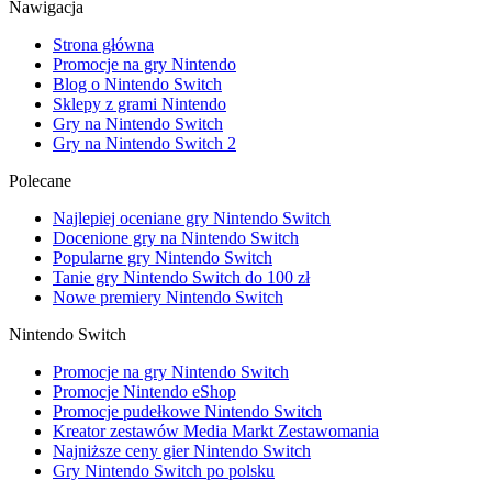
Nawigacja
Strona główna
Promocje na gry Nintendo
Blog o Nintendo Switch
Sklepy z grami Nintendo
Gry na Nintendo Switch
Gry na Nintendo Switch 2
Polecane
Najlepiej oceniane gry Nintendo Switch
Docenione gry na Nintendo Switch
Popularne gry Nintendo Switch
Tanie gry Nintendo Switch do 100 zł
Nowe premiery Nintendo Switch
Nintendo Switch
Promocje na gry Nintendo Switch
Promocje Nintendo eShop
Promocje pudełkowe Nintendo Switch
Kreator zestawów Media Markt Zestawomania
Najniższe ceny gier Nintendo Switch
Gry Nintendo Switch po polsku