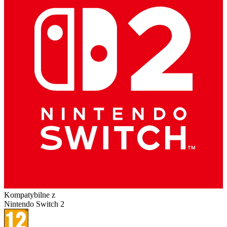
Kompatybilne z
Nintendo Switch 2