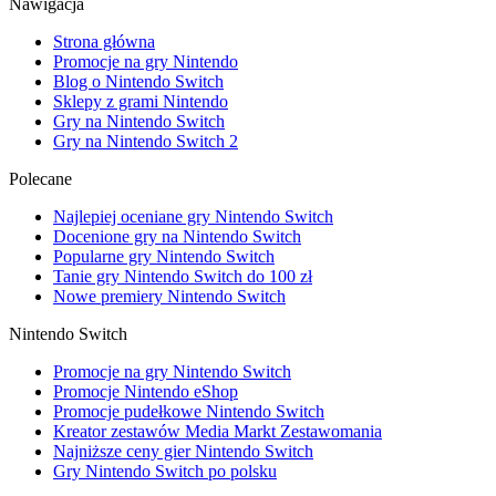
Nawigacja
Strona główna
Promocje na gry Nintendo
Blog o Nintendo Switch
Sklepy z grami Nintendo
Gry na Nintendo Switch
Gry na Nintendo Switch 2
Polecane
Najlepiej oceniane gry Nintendo Switch
Docenione gry na Nintendo Switch
Popularne gry Nintendo Switch
Tanie gry Nintendo Switch do 100 zł
Nowe premiery Nintendo Switch
Nintendo Switch
Promocje na gry Nintendo Switch
Promocje Nintendo eShop
Promocje pudełkowe Nintendo Switch
Kreator zestawów Media Markt Zestawomania
Najniższe ceny gier Nintendo Switch
Gry Nintendo Switch po polsku