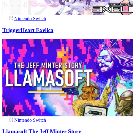
Nintendo Switch
TriggerHeart Exelica
Nintendo Switch
Llamasoft The Jeff Minter Story