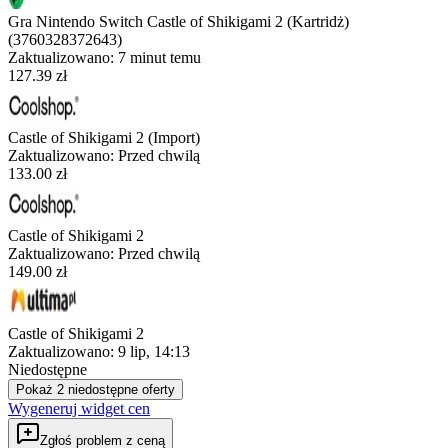
Gra Nintendo Switch Castle of Shikigami 2 (Kartridż)
(3760328372643)
Zaktualizowano:
7 minut temu
127.39 zł
Castle of Shikigami 2 (Import)
Zaktualizowano:
Przed chwilą
133.00 zł
Castle of Shikigami 2
Zaktualizowano:
Przed chwilą
149.00 zł
Castle of Shikigami 2
Zaktualizowano:
9 lip, 14:13
Niedostępne
Pokaż 2 niedostępne oferty
Wygeneruj widget cen
Zgłoś problem z ceną