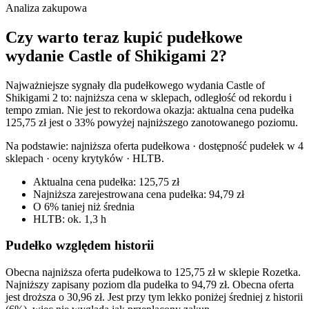
Analiza zakupowa
Czy warto teraz kupić pudełkowe
wydanie Castle of Shikigami 2?
Najważniejsze sygnały dla pudełkowego wydania Castle of
Shikigami 2 to: najniższa cena w sklepach, odległość od rekordu i
tempo zmian. Nie jest to rekordowa okazja: aktualna cena pudełka
125,75 zł jest o 33% powyżej najniższego zanotowanego poziomu.
Na podstawie:
najniższa oferta pudełkowa · dostępność pudełek w 4
sklepach · oceny krytyków · HLTB
.
Aktualna cena pudełka: 125,75 zł
Najniższa zarejestrowana cena pudełka: 94,79 zł
O 6% taniej niż średnia
HLTB: ok. 1,3 h
Pudełko względem historii
Obecna najniższa oferta pudełkowa to 125,75 zł w sklepie Rozetka.
Najniższy zapisany poziom dla pudełka to 94,79 zł. Obecna oferta
jest droższa o 30,96 zł. Jest przy tym lekko poniżej średniej z historii