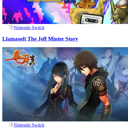
Nintendo Switch
Llamasoft The Jeff Minter Story
Nintendo Switch