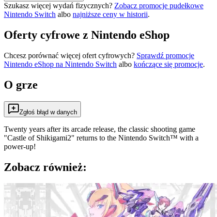
Szukasz więcej wydań fizycznych?
Zobacz promocje pudełkowe
Nintendo Switch
albo
najniższe ceny w historii
.
Oferty cyfrowe z Nintendo eShop
Chcesz porównać więcej ofert cyfrowych?
Sprawdź promocje
Nintendo eShop na
Nintendo Switch
albo
kończące się promocje
.
O grze
Zgłoś błąd w danych
Twenty years after its arcade release, the classic shooting game
"Castle of Shikigami2" returns to the Nintendo Switch™ with a
power-up!
Zobacz również: