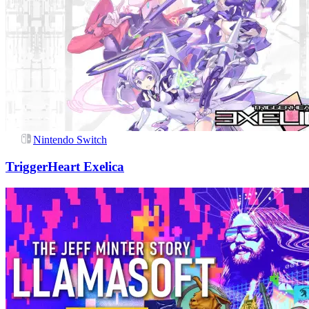
Nintendo Switch
TriggerHeart Exelica