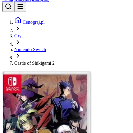
Cenograj.pl
Gry
Nintendo Switch
Castle of Shikigami 2