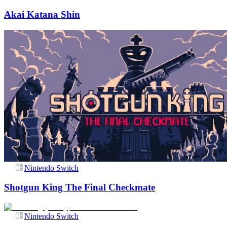
Akai Katana Shin
Nintendo Switch
Shotgun King The Final Checkmate
Nintendo Switch