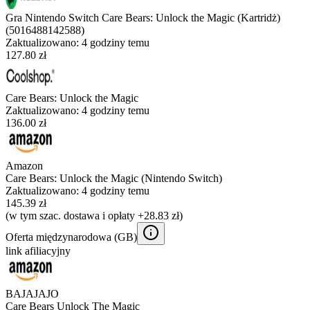
Gra Nintendo Switch Care Bears: Unlock the Magic (Kartridż)
(5016488142588)
Zaktualizowano:
4 godziny temu
127.80 zł
Care Bears: Unlock the Magic
Zaktualizowano:
4 godziny temu
136.00 zł
Amazon
Care Bears: Unlock the Magic (Nintendo Switch)
Zaktualizowano:
4 godziny temu
145.39 zł
(w tym szac. dostawa i opłaty +28.83 zł)
Oferta międzynarodowa (
GB
)
link afiliacyjny
BAJAJAJO
Care Bears Unlock The Magic