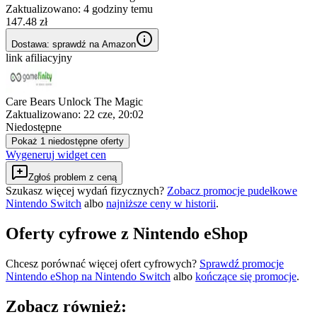
Zaktualizowano:
4 godziny temu
147.48 zł
Dostawa: sprawdź na Amazon
link afiliacyjny
Care Bears Unlock The Magic
Zaktualizowano:
22 cze, 20:02
Niedostępne
Pokaż 1 niedostępne oferty
Wygeneruj widget cen
Zgłoś problem z ceną
Szukasz więcej wydań fizycznych?
Zobacz promocje pudełkowe
Nintendo Switch
albo
najniższe ceny w historii
.
Oferty cyfrowe z Nintendo eShop
Chcesz porównać więcej ofert cyfrowych?
Sprawdź promocje
Nintendo eShop na
Nintendo Switch
albo
kończące się promocje
.
Zobacz również: