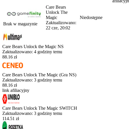
afiliacyj
Care Bears
Unlock The
Magic
Niedostępne
Zaktualizowano:
Brak w magazynie
22 cze, 20:02
Care Bears Unlock the Magic NS
Zaktualizowano:
4 godziny temu
88.16 zł
Care Bears Unlock The Magic (Gra NS)
Zaktualizowano:
3 godziny temu
88.16 zł
link afiliacyjny
Care Bears Unlock The Magic SWITCH
Zaktualizowano:
3 godziny temu
114.51 zł