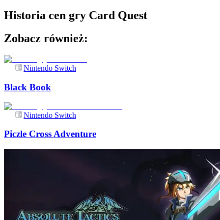
Historia cen gry
Card Quest
Zobacz również:
Nintendo Switch
Black Book
Nintendo Switch
Piczle Cross Adventure