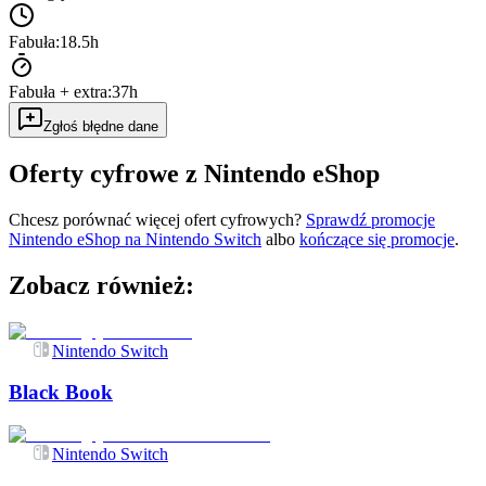
Fabuła:
18.5h
Fabuła + extra:
37h
Zgłoś błędne dane
Oferty cyfrowe z Nintendo eShop
Chcesz porównać więcej ofert cyfrowych?
Sprawdź promocje
Nintendo eShop na
Nintendo Switch
albo
kończące się promocje
.
Zobacz również:
Nintendo Switch
Black Book
Nintendo Switch