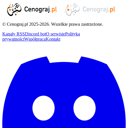
© Cenograj.pl 2025-2026. Wszelkie prawa zastrzeżone.
Kanały RSS
Discord bot
O serwisie
Polityka
prywatności
Współpraca
Kontakt