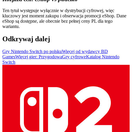
Ten tytuł występuje wyłącznie w dystrybucji cyfrowej, więc
kluczowy jest moment zakupu i obserwacja promocji eShop. Dane
eShop są dostępne, ale obecnie bez pełnej ceny PL dla tego
wariantu.
Odkrywaj dalej
Gry Nintendo Switch po polsku
Więcej od wydawcy BD
Games
Więcej gier: Przygodowa
Gry cyfrowe
Katalog Nintendo
Switch