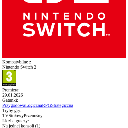
Kompatybilne z
Nintendo Switch 2
Premiera
:
29.01.2026
Gatunki
:
Przygodowa
Logiczna
RPG
Strategiczna
Tryby gry
:
TV
Stołowy
Przenośny
Liczba graczy
:
Na jednej konsoli (1)