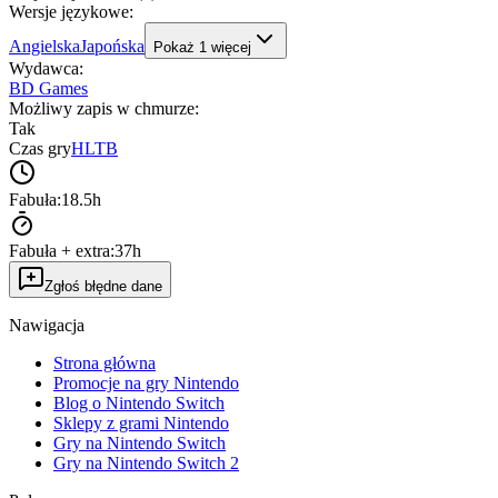
Wersje językowe
:
Angielska
Japońska
Pokaż
1
więcej
Wydawca
:
BD Games
Możliwy zapis w chmurze
:
Tak
Czas gry
HLTB
Fabuła:
18.5h
Fabuła + extra:
37h
Zgłoś błędne dane
Nawigacja
Strona główna
Promocje na gry Nintendo
Blog o Nintendo Switch
Sklepy z grami Nintendo
Gry na Nintendo Switch
Gry na Nintendo Switch 2