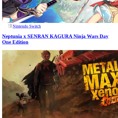
Nintendo Switch
Neptunia x SENRAN KAGURA Ninja Wars Day
One Edition