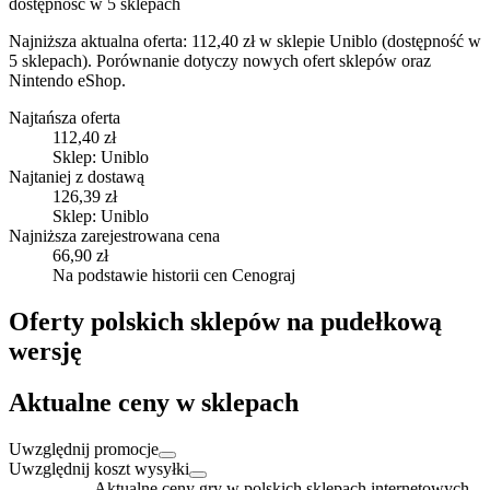
dostępność w 5 sklepach
Najniższa aktualna oferta: 112,40 zł w sklepie Uniblo (dostępność w
5 sklepach).
Porównanie dotyczy nowych ofert sklepów oraz
Nintendo eShop.
Najtańsza oferta
112,40 zł
Sklep: Uniblo
Najtaniej z dostawą
126,39 zł
Sklep: Uniblo
Najniższa zarejestrowana cena
66,90 zł
Na podstawie historii cen Cenograj
Oferty polskich sklepów na pudełkową
wersję
Aktualne ceny w sklepach
Uwzględnij promocje
Uwzględnij koszt wysyłki
Aktualne ceny gry w polskich sklepach internetowych