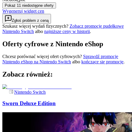
Pokaż 11 niedostępne oferty
Wygeneruj widget cen
Zgłoś problem z ceną
Szukasz więcej wydań fizycznych?
Zobacz promocje pudełkowe
Nintendo Switch
albo
najniższe ceny w historii
.
Oferty cyfrowe z Nintendo eShop
Chcesz porównać więcej ofert cyfrowych?
Sprawdź promocje
Nintendo eShop na
Nintendo Switch
albo
kończące się promocje
.
Zobacz również:
Nintendo Switch
Sworn Deluxe Edition