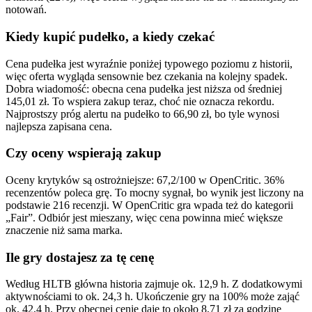
notowań.
Kiedy kupić pudełko, a kiedy czekać
Cena pudełka jest wyraźnie poniżej typowego poziomu z historii,
więc oferta wygląda sensownie bez czekania na kolejny spadek.
Dobra wiadomość: obecna cena pudełka jest niższa od średniej
145,01 zł. To wspiera zakup teraz, choć nie oznacza rekordu.
Najprostszy próg alertu na pudełko to 66,90 zł, bo tyle wynosi
najlepsza zapisana cena.
Czy oceny wspierają zakup
Oceny krytyków są ostrożniejsze: 67,2/100 w OpenCritic. 36%
recenzentów poleca grę. To mocny sygnał, bo wynik jest liczony na
podstawie 216 recenzji. W OpenCritic gra wpada też do kategorii
„Fair”. Odbiór jest mieszany, więc cena powinna mieć większe
znaczenie niż sama marka.
Ile gry dostajesz za tę cenę
Według HLTB główna historia zajmuje ok. 12,9 h. Z dodatkowymi
aktywnościami to ok. 24,3 h. Ukończenie gry na 100% może zająć
ok. 42,4 h. Przy obecnej cenie daje to około 8,71 zł za godzinę