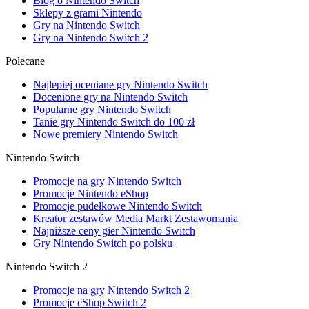
Blog o Nintendo Switch
Sklepy z grami Nintendo
Gry na Nintendo Switch
Gry na Nintendo Switch 2
Polecane
Najlepiej oceniane gry Nintendo Switch
Docenione gry na Nintendo Switch
Popularne gry Nintendo Switch
Tanie gry Nintendo Switch do 100 zł
Nowe premiery Nintendo Switch
Nintendo Switch
Promocje na gry Nintendo Switch
Promocje Nintendo eShop
Promocje pudełkowe Nintendo Switch
Kreator zestawów Media Markt Zestawomania
Najniższe ceny gier Nintendo Switch
Gry Nintendo Switch po polsku
Nintendo Switch 2
Promocje na gry Nintendo Switch 2
Promocje eShop Switch 2