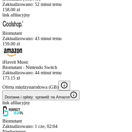
Zaktualizowano:
52 minut temu
158.00 zł
link afiliacyjny
Biomutant
Zaktualizowano:
43 minut temu
159.00 zł
iHaveit Music
Biomutant - Nintendo Switch
Zaktualizowano:
44 minut temu
173.15 zł
Oferta międzynarodowa (
GB
)
Dostawa i opłaty: sprawdź na Amazon
link afiliacyjny
Biomutant
Zaktualizowano:
1 cze, 02:04
Niedostępne