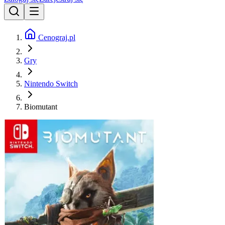
Cenograj.pl
Gry
Nintendo Switch
Biomutant