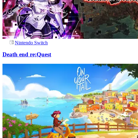
Nintendo Switch
Death end re;Quest