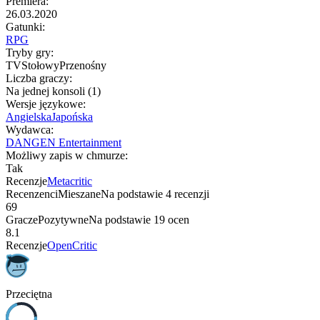
Premiera
:
26.03.2020
Gatunki
:
RPG
Tryby gry
:
TV
Stołowy
Przenośny
Liczba graczy
:
Na jednej konsoli (1)
Wersje językowe
:
Angielska
Japońska
Wydawca
:
DANGEN Entertainment
Możliwy zapis w chmurze
:
Tak
Recenzje
Metacritic
Recenzenci
Mieszane
Na podstawie
4
recenzji
69
Gracze
Pozytywne
Na podstawie
19
ocen
8.1
Recenzje
OpenCritic
Przeciętna