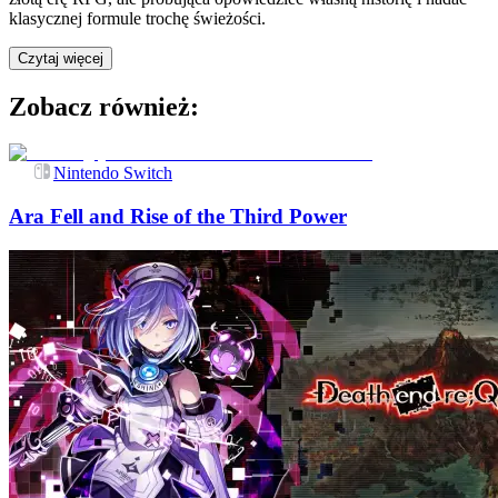
klasycznej formule trochę świeżości.
Czytaj więcej
Zobacz również:
Nintendo Switch
Ara Fell and Rise of the Third Power