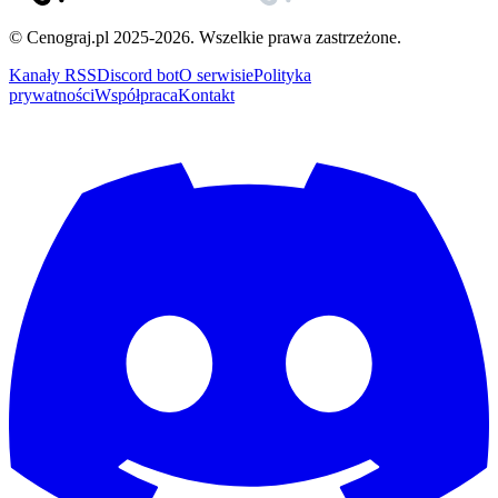
© Cenograj.pl 2025-2026. Wszelkie prawa zastrzeżone.
Kanały RSS
Discord bot
O serwisie
Polityka
prywatności
Współpraca
Kontakt