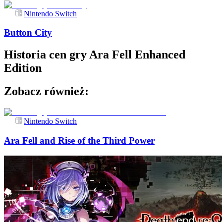
Nintendo Switch
Button City
Historia cen gry
Ara Fell Enhanced
Edition
Zobacz również:
Nintendo Switch
Ara Fell and Rise of the Third Power