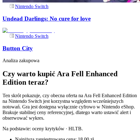
Nintendo Switch
Undead Darlings: No cure for love
Nintendo Switch
Button City
Analiza zakupowa
Czy warto kupić Ara Fell Enhanced
Edition teraz?
Ten skrót pokazuje, czy obecna oferta na Ara Fell Enhanced Edition
na Nintendo Switch jest korzystna względem wcześniejszych
notowań. Gra jest dostępna wyłącznie cyfrowo w Nintendo eShop.
Brakuje stabilnej ceny referencyjnej, dlatego warto ustawić alert i
obserwować wykres.
Na podstawie:
oceny krytyków · HLTB
.
Najniższa zarejestrowana cena: 18,00 zł