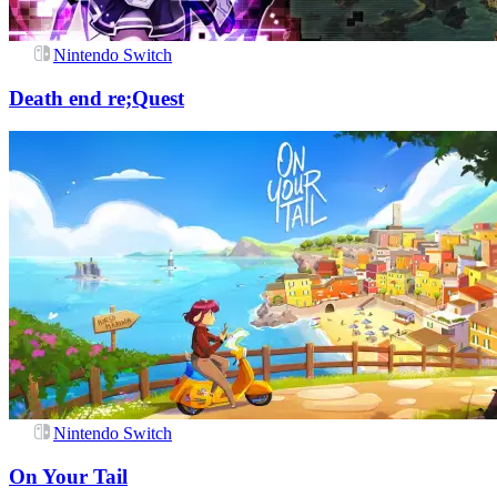
Nintendo Switch
Death end re;Quest
Nintendo Switch
On Your Tail