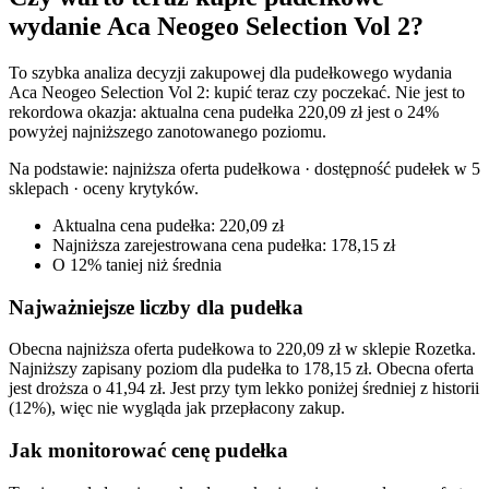
wydanie Aca Neogeo Selection Vol 2?
To szybka analiza decyzji zakupowej dla pudełkowego wydania
Aca Neogeo Selection Vol 2: kupić teraz czy poczekać. Nie jest to
rekordowa okazja: aktualna cena pudełka 220,09 zł jest o 24%
powyżej najniższego zanotowanego poziomu.
Na podstawie:
najniższa oferta pudełkowa · dostępność pudełek w 5
sklepach · oceny krytyków
.
Aktualna cena pudełka: 220,09 zł
Najniższa zarejestrowana cena pudełka: 178,15 zł
O 12% taniej niż średnia
Najważniejsze liczby dla pudełka
Obecna najniższa oferta pudełkowa to 220,09 zł w sklepie Rozetka.
Najniższy zapisany poziom dla pudełka to 178,15 zł. Obecna oferta
jest droższa o 41,94 zł. Jest przy tym lekko poniżej średniej z historii
(12%), więc nie wygląda jak przepłacony zakup.
Jak monitorować cenę pudełka