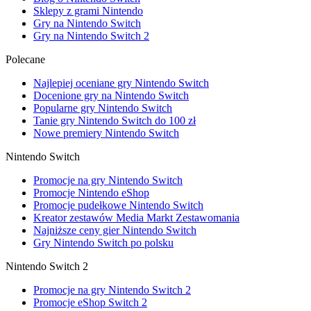
Sklepy z grami Nintendo
Gry na Nintendo Switch
Gry na Nintendo Switch 2
Polecane
Najlepiej oceniane gry Nintendo Switch
Docenione gry na Nintendo Switch
Popularne gry Nintendo Switch
Tanie gry Nintendo Switch do 100 zł
Nowe premiery Nintendo Switch
Nintendo Switch
Promocje na gry Nintendo Switch
Promocje Nintendo eShop
Promocje pudełkowe Nintendo Switch
Kreator zestawów Media Markt Zestawomania
Najniższe ceny gier Nintendo Switch
Gry Nintendo Switch po polsku
Nintendo Switch 2
Promocje na gry Nintendo Switch 2
Promocje eShop Switch 2