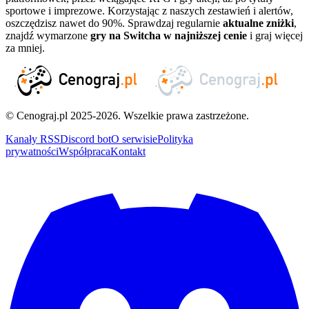
sportowe i imprezowe. Korzystając z naszych zestawień i alertów,
oszczędzisz nawet do 90%. Sprawdzaj regularnie
aktualne zniżki
,
znajdź wymarzone
gry na Switcha w najniższej cenie
i graj więcej
za mniej.
© Cenograj.pl 2025-2026. Wszelkie prawa zastrzeżone.
Kanały RSS
Discord bot
O serwisie
Polityka
prywatności
Współpraca
Kontakt