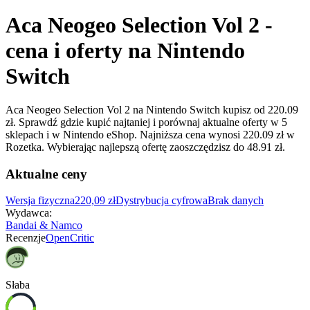
Aca Neogeo Selection Vol 2 -
cena i oferty na Nintendo
Switch
Aca Neogeo Selection Vol 2 na Nintendo Switch kupisz od 220.09
zł. Sprawdź gdzie kupić najtaniej i porównaj aktualne oferty w 5
sklepach i w Nintendo eShop. Najniższa cena wynosi 220.09 zł w
Rozetka. Wybierając najlepszą ofertę zaoszczędzisz do 48.91 zł.
Aktualne ceny
Wersja fizyczna
220,09 zł
Dystrybucja cyfrowa
Brak danych
Wydawca
:
Bandai & Namco
Recenzje
OpenCritic
Słaba