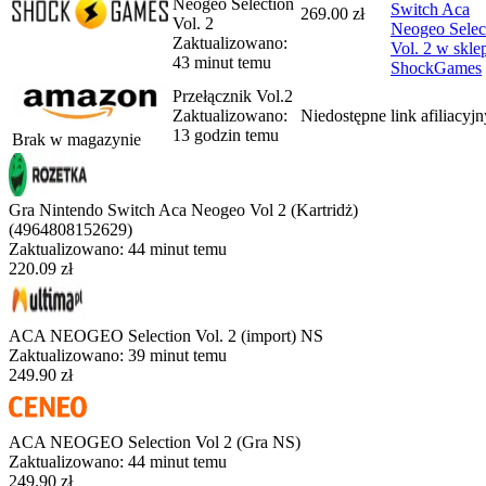
Neogeo Selection
Switch Aca
269.00 zł
Vol. 2
Neogeo Selec
Zaktualizowano:
Vol. 2
w sklep
43 minut temu
ShockGames
Przełącznik Vol.2
Zaktualizowano:
Niedostępne
link afiliacyj
13 godzin temu
Brak w magazynie
Gra Nintendo Switch Aca Neogeo Vol 2 (Kartridż)
(4964808152629)
Zaktualizowano:
44 minut temu
220.09 zł
ACA NEOGEO Selection Vol. 2 (import) NS
Zaktualizowano:
39 minut temu
249.90 zł
ACA NEOGEO Selection Vol 2 (Gra NS)
Zaktualizowano:
44 minut temu
249.90 zł