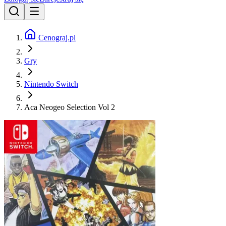
Cenograj.pl
Gry
Nintendo Switch
Aca Neogeo Selection Vol 2