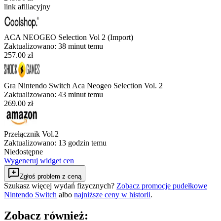
link afiliacyjny
ACA NEOGEO Selection Vol 2 (Import)
Zaktualizowano:
38 minut temu
257.00 zł
Gra Nintendo Switch Aca Neogeo Selection Vol. 2
Zaktualizowano:
43 minut temu
269.00 zł
Przełącznik Vol.2
Zaktualizowano:
13 godzin temu
Niedostępne
Wygeneruj widget cen
Zgłoś problem z ceną
Szukasz więcej wydań fizycznych?
Zobacz promocje pudełkowe
Nintendo Switch
albo
najniższe ceny w historii
.
Zobacz również: