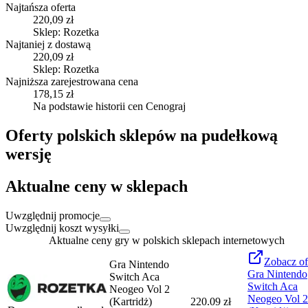
Najtańsza oferta
220,09 zł
Sklep: Rozetka
Najtaniej z dostawą
220,09 zł
Sklep: Rozetka
Najniższa zarejestrowana cena
178,15 zł
Na podstawie historii cen Cenograj
Oferty polskich sklepów na pudełkową
wersję
Aktualne ceny w sklepach
Uwzględnij promocje
Uwzględnij koszt wysyłki
Aktualne ceny gry w polskich sklepach internetowych
Zobacz
of
Gra Nintendo
Gra Nintendo
Switch Aca
Switch Aca
Neogeo Vol 2
Neogeo Vol 2
(Kartridż)
220.09 zł