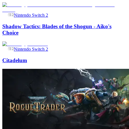
Nintendo Switch 2
Shadow Tactics: Blades of the Shogun - Aiko's
Choice
Nintendo Switch 2
Citadelum