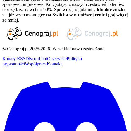
sportowe i imprezowe. Korzystając z naszych zestawień i alertów,
oszczędzisz nawet do 90%. Sprawdzaj regularnie
aktualne zniżki
,
znajdź wymarzone
gry na Switcha w najniższej cenie
i graj więcej
za mniej.
© Cenograj.pl 2025-2026. Wszelkie prawa zastrzeżone.
Kanały RSS
Discord bot
O serwisie
Polityka
prywatności
Współpraca
Kontakt