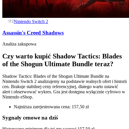
Nintendo Switch 2
Assassin's Creed Shadows
Analiza zakupowa
Czy warto kupić Shadow Tactics: Blades
of the Shogun Ultimate Bundle teraz?
Shadow Tactics: Blades of the Shogun Ultimate Bundle na
Nintendo Switch 2 analizujemy na podstawie realnych ofert i historii
cen. Brakuje stabilnej ceny referencyjnej, dlatego warto ustawić
alert i obserwować wykres. Gra jest dostępna wyłącznie cyfrowo w
Nintendo eShop.
Najniższa zarejestrowana cena: 157,50 zł
Sygnały cenowe na dziś
Historyczne minimum dla tej gry wynosi 157,50 zł.