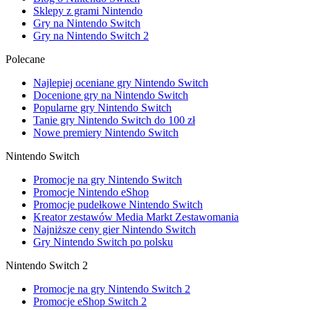
Sklepy z grami Nintendo
Gry na Nintendo Switch
Gry na Nintendo Switch 2
Polecane
Najlepiej oceniane gry Nintendo Switch
Docenione gry na Nintendo Switch
Popularne gry Nintendo Switch
Tanie gry Nintendo Switch do 100 zł
Nowe premiery Nintendo Switch
Nintendo Switch
Promocje na gry Nintendo Switch
Promocje Nintendo eShop
Promocje pudełkowe Nintendo Switch
Kreator zestawów Media Markt Zestawomania
Najniższe ceny gier Nintendo Switch
Gry Nintendo Switch po polsku
Nintendo Switch 2
Promocje na gry Nintendo Switch 2
Promocje eShop Switch 2