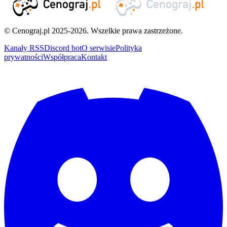
© Cenograj.pl 2025-2026. Wszelkie prawa zastrzeżone.
Kanały RSS
Discord bot
O serwisie
Polityka
prywatności
Współpraca
Kontakt