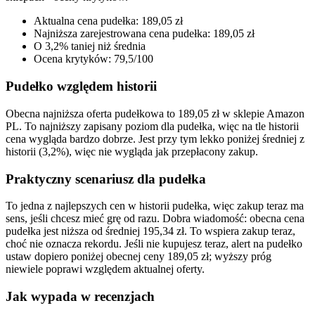
Aktualna cena pudełka: 189,05 zł
Najniższa zarejestrowana cena pudełka: 189,05 zł
O 3,2% taniej niż średnia
Ocena krytyków: 79,5/100
Pudełko względem historii
Obecna najniższa oferta pudełkowa to 189,05 zł w sklepie Amazon
PL. To najniższy zapisany poziom dla pudełka, więc na tle historii
cena wygląda bardzo dobrze. Jest przy tym lekko poniżej średniej z
historii (3,2%), więc nie wygląda jak przepłacony zakup.
Praktyczny scenariusz dla pudełka
To jedna z najlepszych cen w historii pudełka, więc zakup teraz ma
sens, jeśli chcesz mieć grę od razu. Dobra wiadomość: obecna cena
pudełka jest niższa od średniej 195,34 zł. To wspiera zakup teraz,
choć nie oznacza rekordu. Jeśli nie kupujesz teraz, alert na pudełko
ustaw dopiero poniżej obecnej ceny 189,05 zł; wyższy próg
niewiele poprawi względem aktualnej oferty.
Jak wypada w recenzjach