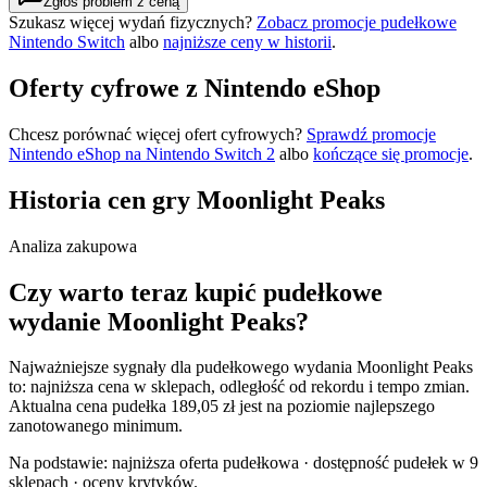
Zgłoś problem z ceną
Szukasz więcej wydań fizycznych?
Zobacz promocje pudełkowe
Nintendo Switch
albo
najniższe ceny w historii
.
Oferty cyfrowe z Nintendo eShop
Chcesz porównać więcej ofert cyfrowych?
Sprawdź promocje
Nintendo eShop na
Nintendo Switch 2
albo
kończące się promocje
.
Historia cen gry
Moonlight Peaks
Analiza zakupowa
Czy warto teraz kupić pudełkowe
wydanie Moonlight Peaks?
Najważniejsze sygnały dla pudełkowego wydania Moonlight Peaks
to: najniższa cena w sklepach, odległość od rekordu i tempo zmian.
Aktualna cena pudełka 189,05 zł jest na poziomie najlepszego
zanotowanego minimum.
Na podstawie:
najniższa oferta pudełkowa · dostępność pudełek w 9
sklepach · oceny krytyków
.