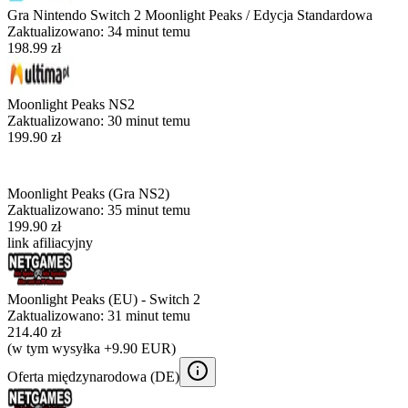
Gra Nintendo Switch 2 Moonlight Peaks / Edycja Standardowa
Zaktualizowano:
34 minut temu
198.99 zł
Moonlight Peaks NS2
Zaktualizowano:
30 minut temu
199.90 zł
Moonlight Peaks (Gra NS2)
Zaktualizowano:
35 minut temu
199.90 zł
link afiliacyjny
Moonlight Peaks (EU) - Switch 2
Zaktualizowano:
31 minut temu
214.40 zł
(w tym wysyłka +9.90 EUR)
Oferta międzynarodowa (
DE
)