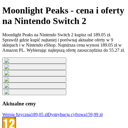
Moonlight Peaks - cena i oferty
na Nintendo Switch 2
Moonlight Peaks na Nintendo Switch 2 kupisz od 189.05 zł.
Sprawdź gdzie kupić najtaniej i porównaj aktualne oferty w 9
sklepach i w Nintendo eShop. Najniższa cena wynosi 189.05 zł w
Amazon PL. Wybierając najlepszą ofertę zaoszczędzisz do 55.27 zł.
Aktualne ceny
Wersja fizyczna
189,05 zł
Dystrybucja cyfrowa
159,99 zł