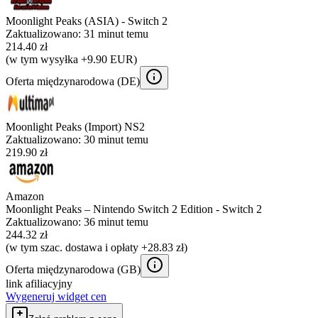
Moonlight Peaks (ASIA) - Switch 2
Zaktualizowano:
31 minut temu
214.40 zł
(w tym wysyłka +9.90 EUR)
Oferta międzynarodowa (
DE
)
Moonlight Peaks (Import) NS2
Zaktualizowano:
30 minut temu
219.90 zł
Amazon
Moonlight Peaks – Nintendo Switch 2 Edition - Switch 2
Zaktualizowano:
36 minut temu
244.32 zł
(w tym szac. dostawa i opłaty +28.83 zł)
Oferta międzynarodowa (
GB
)
link afiliacyjny
Wygeneruj widget cen