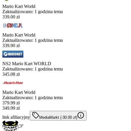
Mario Kart World
Zaktualizowano:
1 godzina temu
339.00 zł
Mario Kart World
Zaktualizowano:
1 godzina temu
339.90 zł
NS2 Mario Kart WORLD
Zaktualizowano:
1 godzina temu
345.08 zł
Mario Kart World
Zaktualizowano:
1 godzina temu
379.99
zł
349.99 zł
link afiliacyjny
MediaMarkt
(-
30.00
zł
)