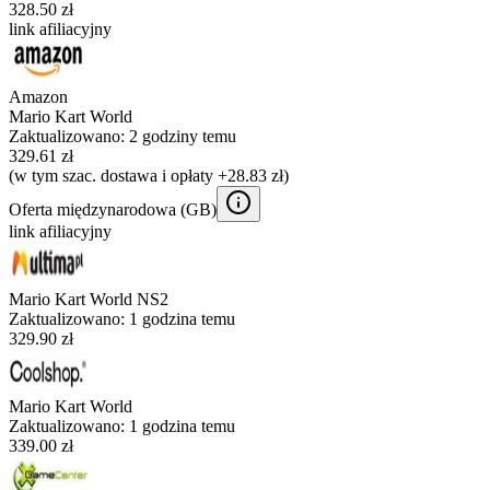
328.50 zł
link afiliacyjny
Amazon
Mario Kart World
Zaktualizowano:
2 godziny temu
329.61 zł
(w tym szac. dostawa i opłaty +28.83 zł)
Oferta międzynarodowa (
GB
)
link afiliacyjny
Mario Kart World NS2
Zaktualizowano:
1 godzina temu
329.90 zł
Mario Kart World
Zaktualizowano:
1 godzina temu
339.00 zł