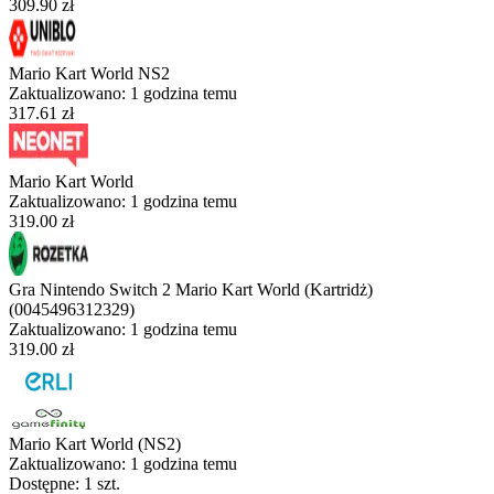
309.90 zł
Mario Kart World NS2
Zaktualizowano:
1 godzina temu
317.61 zł
Mario Kart World
Zaktualizowano:
1 godzina temu
319.00 zł
Gra Nintendo Switch 2 Mario Kart World (Kartridż)
(0045496312329)
Zaktualizowano:
1 godzina temu
319.00 zł
Mario Kart World (NS2)
Zaktualizowano:
1 godzina temu
Dostępne: 1 szt.