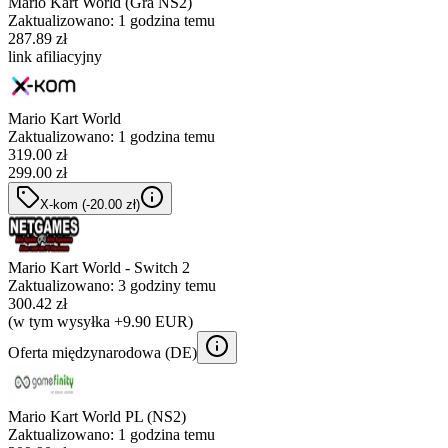
Mario Kart World (Gra NS2)
Zaktualizowano:
1 godzina temu
287.89 zł
link afiliacyjny
Mario Kart World
Zaktualizowano:
1 godzina temu
319.00
zł
299.00 zł
X-kom
(-
20.00
zł
)
Mario Kart World - Switch 2
Zaktualizowano:
3 godziny temu
300.42 zł
(w tym wysyłka +9.90 EUR)
Oferta międzynarodowa (
DE
)
Mario Kart World PL (NS2)
Zaktualizowano:
1 godzina temu