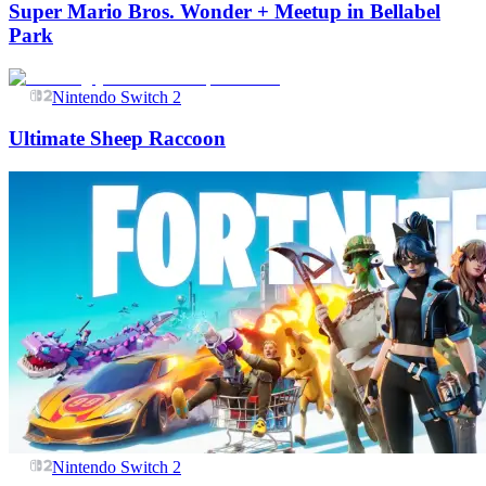
Super Mario Bros. Wonder + Meetup in Bellabel
Park
Nintendo Switch 2
Ultimate Sheep Raccoon
Nintendo Switch 2