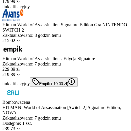
179.99 zł
link afiliacyjny
Hitman World of Assassination Signature Edition Gra NINTENDO
SWITCH 2
Zaktualizowano:
8 godzin temu
215.02 zł
Hitman World of Assassination - Edycja Signature
Zaktualizowano:
7 godzin temu
229.89
zł
219.89 zł
link afiliacyjny
Empik
(-
10.00
zł
)
Bombowacena
HITMAN: World of Assassination [Switch 2] Signature Edition,
NOWA
Zaktualizowano:
7 godzin temu
Dostępne: 1 szt.
239.73 zł