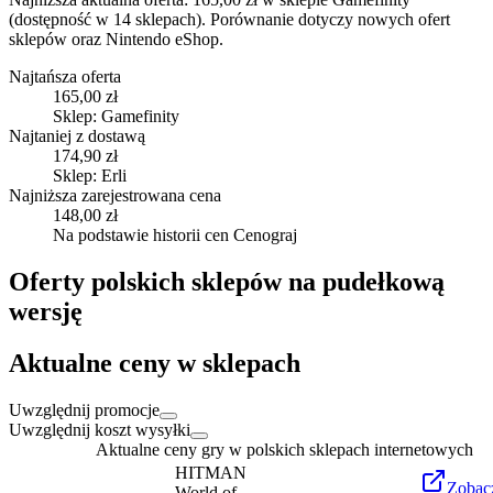
(dostępność w 14 sklepach).
Porównanie dotyczy nowych ofert
sklepów oraz Nintendo eShop.
Najtańsza oferta
165,00 zł
Sklep: Gamefinity
Najtaniej z dostawą
174,90 zł
Sklep: Erli
Najniższa zarejestrowana cena
148,00 zł
Na podstawie historii cen Cenograj
Oferty polskich sklepów na pudełkową
wersję
Aktualne ceny w sklepach
Uwzględnij promocje
Uwzględnij koszt wysyłki
Aktualne ceny gry w polskich sklepach internetowych
HITMAN
Zobac
World of