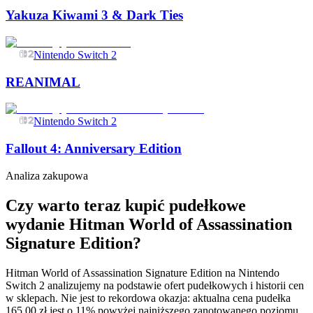
Yakuza Kiwami 3 & Dark Ties
Nintendo Switch 2
REANIMAL
Nintendo Switch 2
Fallout 4: Anniversary Edition
Analiza zakupowa
Czy warto teraz kupić pudełkowe
wydanie Hitman World of Assassination
Signature Edition?
Hitman World of Assassination Signature Edition na Nintendo
Switch 2 analizujemy na podstawie ofert pudełkowych i historii cen
w sklepach. Nie jest to rekordowa okazja: aktualna cena pudełka
165,00 zł jest o 11% powyżej najniższego zanotowanego poziomu.