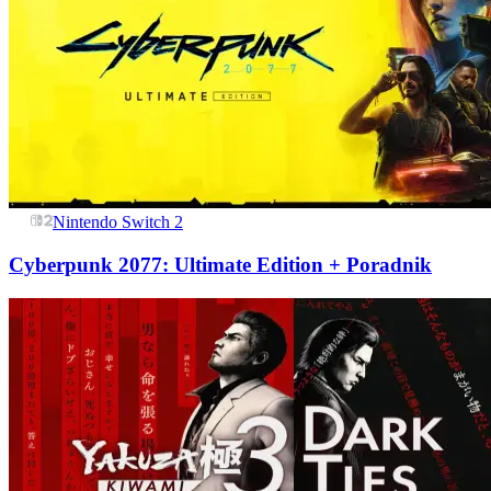
Nintendo Switch 2
Cyberpunk 2077: Ultimate Edition + Poradnik