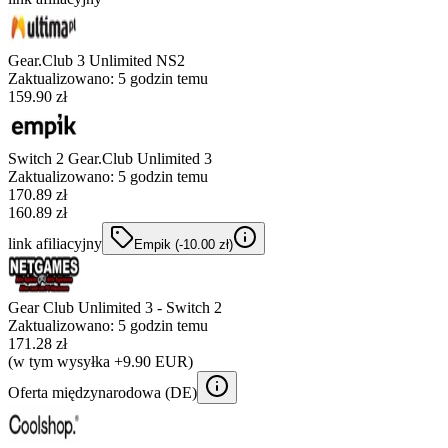
Gear.Club 3 Unlimited NS2
Zaktualizowano:
5 godzin temu
159.90 zł
Switch 2 Gear.Club Unlimited 3
Zaktualizowano:
5 godzin temu
170.89
zł
160.89 zł
link afiliacyjny
Empik
(-
10.00
zł
)
Gear Club Unlimited 3 - Switch 2
Zaktualizowano:
5 godzin temu
171.28 zł
(w tym wysyłka +9.90 EUR)
Oferta międzynarodowa (
DE
)