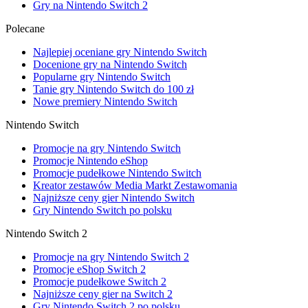
Gry na Nintendo Switch 2
Polecane
Najlepiej oceniane gry Nintendo Switch
Docenione gry na Nintendo Switch
Popularne gry Nintendo Switch
Tanie gry Nintendo Switch do 100 zł
Nowe premiery Nintendo Switch
Nintendo Switch
Promocje na gry Nintendo Switch
Promocje Nintendo eShop
Promocje pudełkowe Nintendo Switch
Kreator zestawów Media Markt Zestawomania
Najniższe ceny gier Nintendo Switch
Gry Nintendo Switch po polsku
Nintendo Switch 2
Promocje na gry Nintendo Switch 2
Promocje eShop Switch 2
Promocje pudełkowe Switch 2
Najniższe ceny gier na Switch 2
Gry Nintendo Switch 2 po polsku