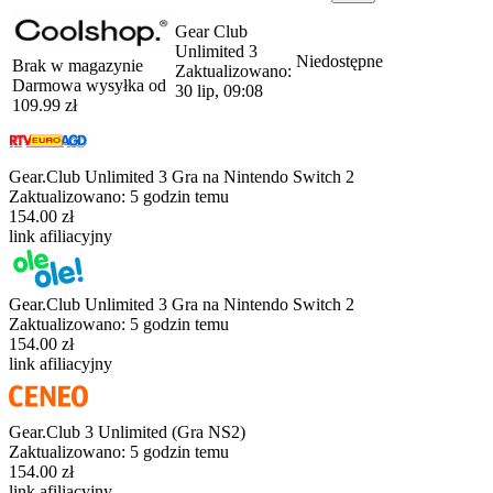
Gear Club
Unlimited 3
Niedostępne
Brak w magazynie
Zaktualizowano:
Darmowa wysyłka od
30 lip, 09:08
109.99
zł
Gear.Club Unlimited 3 Gra na Nintendo Switch 2
Zaktualizowano:
5 godzin temu
154.00 zł
link afiliacyjny
Gear.Club Unlimited 3 Gra na Nintendo Switch 2
Zaktualizowano:
5 godzin temu
154.00 zł
link afiliacyjny
Gear.Club 3 Unlimited (Gra NS2)
Zaktualizowano:
5 godzin temu
154.00 zł
link afiliacyjny