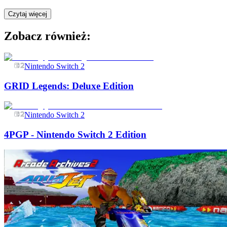
Czytaj więcej
Zobacz również:
Nintendo Switch 2
GRID Legends: Deluxe Edition
Nintendo Switch 2
4PGP - Nintendo Switch 2 Edition