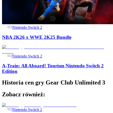
Nintendo Switch 2
NBA 2K26 x WWE 2K25 Bundle
Nintendo Switch 2
A-Train: All Aboard! Tourism Nintendo Switch 2
Edition
Historia cen gry
Gear Club Unlimited 3
Zobacz również:
Nintendo Switch 2