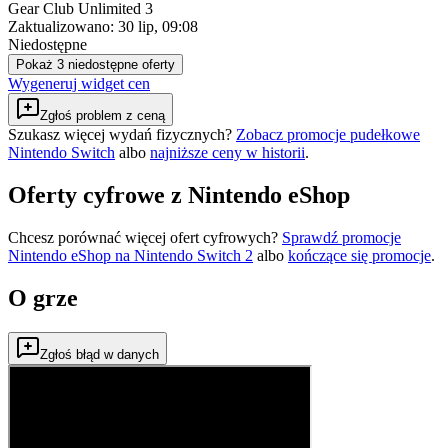
Gear Club Unlimited 3
Zaktualizowano:
30 lip, 09:08
Niedostępne
Pokaż 3 niedostępne oferty
Wygeneruj widget cen
Zgłoś problem z ceną
Szukasz więcej wydań fizycznych?
Zobacz promocje pudełkowe
Nintendo Switch
albo
najniższe ceny w historii
.
Oferty cyfrowe z Nintendo eShop
Chcesz porównać więcej ofert cyfrowych?
Sprawdź promocje
Nintendo eShop na
Nintendo Switch 2
albo
kończące się promocje
.
O grze
Zgłoś błąd w danych