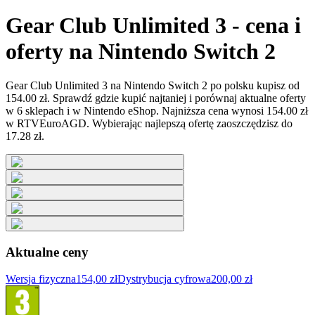
Gear Club Unlimited 3 - cena i
oferty na Nintendo Switch 2
Gear Club Unlimited 3 na Nintendo Switch 2 po polsku kupisz od
154.00 zł. Sprawdź gdzie kupić najtaniej i porównaj aktualne oferty
w 6 sklepach i w Nintendo eShop. Najniższa cena wynosi 154.00 zł
w RTVEuroAGD. Wybierając najlepszą ofertę zaoszczędzisz do
17.28 zł.
Aktualne ceny
Wersja fizyczna
154,00 zł
Dystrybucja cyfrowa
200,00 zł