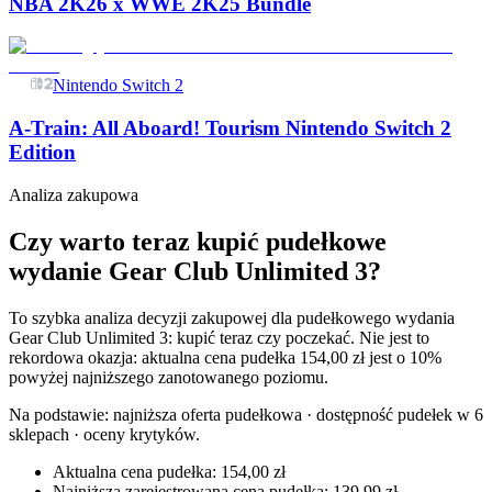
NBA 2K26 x WWE 2K25 Bundle
Nintendo Switch 2
A-Train: All Aboard! Tourism Nintendo Switch 2
Edition
Analiza zakupowa
Czy warto teraz kupić pudełkowe
wydanie Gear Club Unlimited 3?
To szybka analiza decyzji zakupowej dla pudełkowego wydania
Gear Club Unlimited 3: kupić teraz czy poczekać. Nie jest to
rekordowa okazja: aktualna cena pudełka 154,00 zł jest o 10%
powyżej najniższego zanotowanego poziomu.
Na podstawie:
najniższa oferta pudełkowa · dostępność pudełek w 6
sklepach · oceny krytyków
.
Aktualna cena pudełka: 154,00 zł
Najniższa zarejestrowana cena pudełka: 139,99 zł