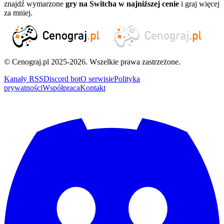
znajdź wymarzone
gry na Switcha w najniższej cenie
i graj więcej
za mniej.
© Cenograj.pl 2025-2026. Wszelkie prawa zastrzeżone.
Kanały RSS
Discord bot
O serwisie
Polityka
prywatności
Współpraca
Kontakt